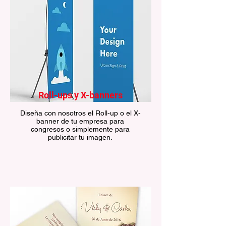
Roll-ups y X-banners
Diseña con nosotros el Roll-up o el X-
banner de tu empresa para
congresos o simplemente para
publicitar tu imagen.