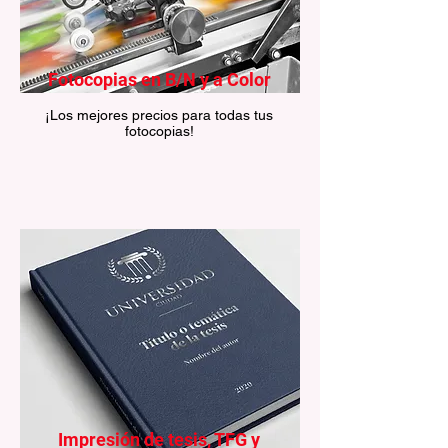
Fotocopias en B/N y a Color
¡Los mejores precios para todas tus
fotocopias!
Impresión de tesis, TFG y