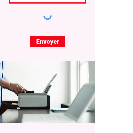
Envoyer