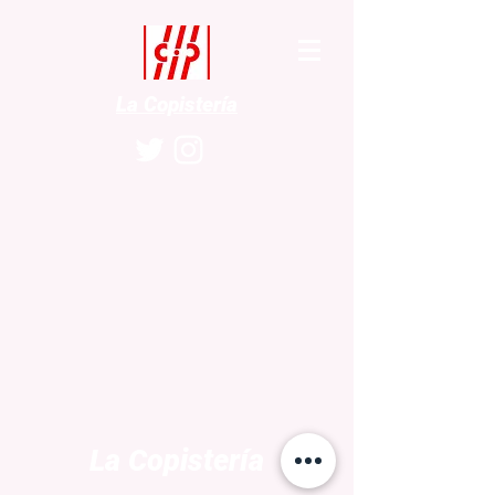
La Copistería
La Copistería